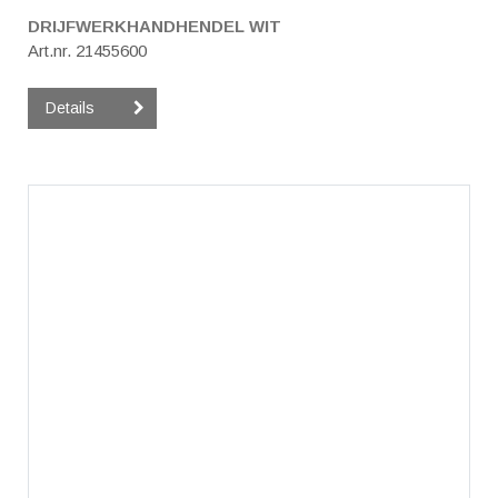
DRIJFWERKHANDHENDEL WIT
Art.nr. 21455600
Details