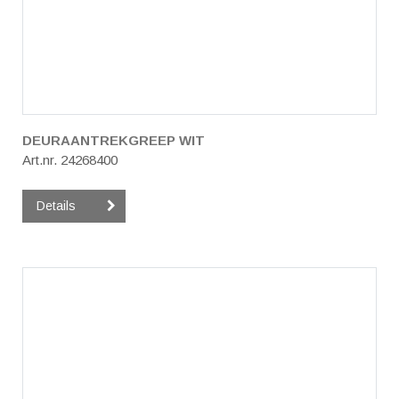
DEURAANTREKGREEP WIT
Art.nr. 24268400
Details