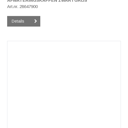
AFWATERINGSKAPPEN ZWARTGRIJS
Art.nr. 28647900
Details