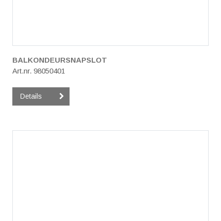
BALKONDEURSNAPSLOT
Art.nr. 98050401
Details