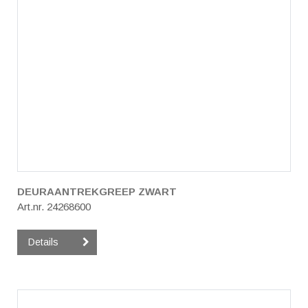
DEURAANTREKGREEP ZWART
Art.nr. 24268600
Details