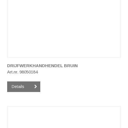
DRIJFWERKHANDHENDEL BRUIN
Art.nr. 98050184
Details