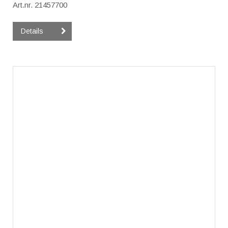
Art.nr. 21457700
Details