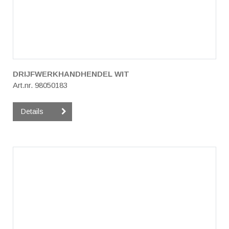
DRIJFWERKHANDHENDEL WIT
Art.nr. 98050183
Details