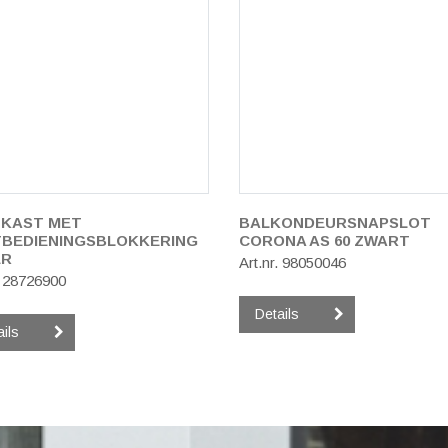
KAST MET
BALKONDEURSNAPSLOT
BEDIENINGSBLOKKERING
CORONA AS 60 ZWART
ER
Art.nr. 98050046
. 28726900
Details
ails