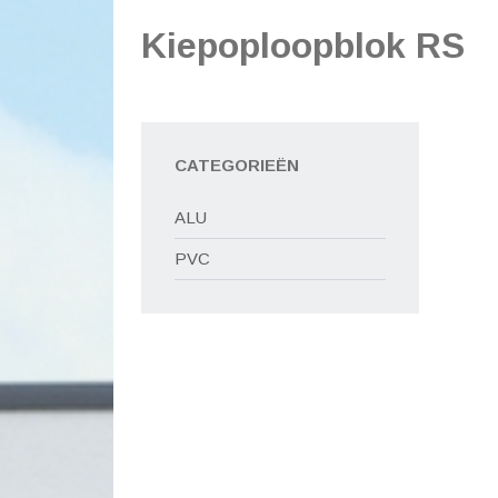
Kiepoploopblok RS
CATEGORIEËN
ALU
PVC