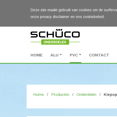
Deze site maakt gebruik van cookies om de surferva
onze privacy disclaimer en ons cookiebeleid.
HOME
ALU
PVC
CONTACT
Home
/
Producten
/
Onderdelen
/
Kiepop