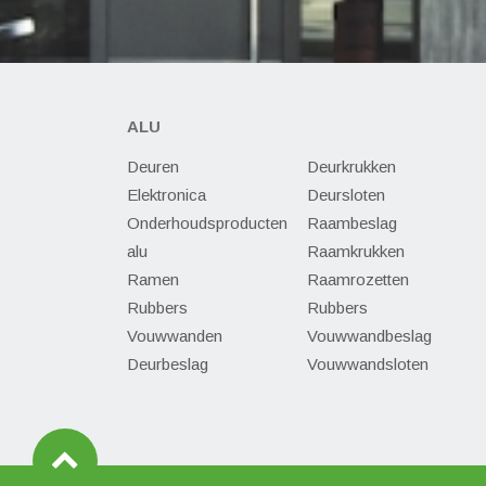
ALU
Deuren
Deurkrukken
Elektronica
Deursloten
Onderhoudsproducten
Raambeslag
alu
Raamkrukken
Ramen
Raamrozetten
Rubbers
Rubbers
Vouwwanden
Vouwwandbeslag
Deurbeslag
Vouwwandsloten