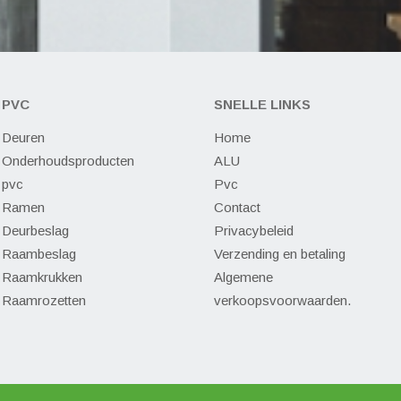
PVC
SNELLE LINKS
Deuren
Home
Onderhoudsproducten
ALU
pvc
Pvc
Ramen
Contact
Deurbeslag
Privacybeleid
Raambeslag
Verzending en betaling
Raamkrukken
Algemene
Raamrozetten
verkoopsvoorwaarden.