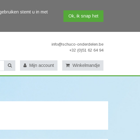
gebruiken stemt u in met
Ok, ik snap het
info@schuco-onderdelen.be
+32 (0)51 62 64 94
Mijn account
Winkelmandje