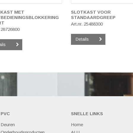
KAST MET
SLOTKAST VOOR
BEDIENINGSBLOKKERING
STANDAARDGREEP
RT
Art.nr. 25488300
. 28726800
Details
ails
PVC
SNELLE LINKS
Deuren
Home
Onderhoudsproducten
ALU