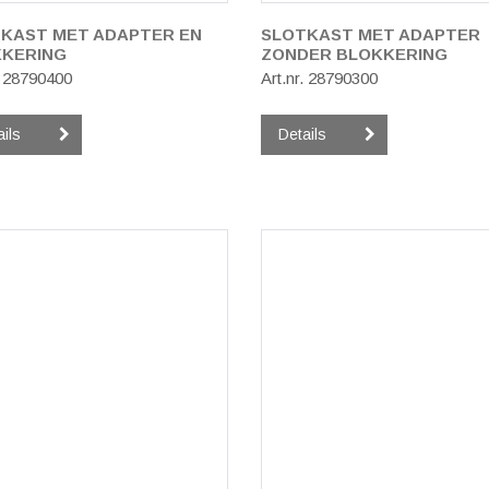
KAST MET ADAPTER EN
SLOTKAST MET ADAPTER
KERING
ZONDER BLOKKERING
. 28790400
Art.nr. 28790300
ails
Details