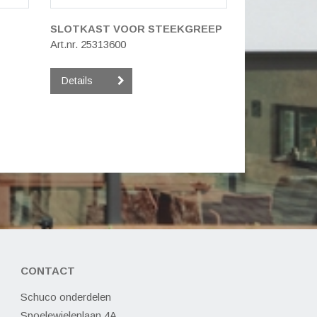
SLOTKAST VOOR STEEKGREEP
Art.nr. 25313600
Details
CONTACT
Schuco onderdelen
Spoelewielenlaan 4A