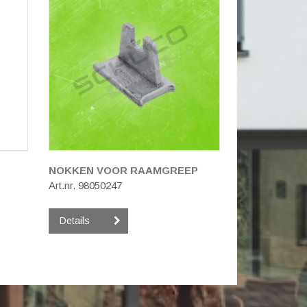
NOKKEN VOOR RAAMGREEP
Art.nr. 98050247
Details