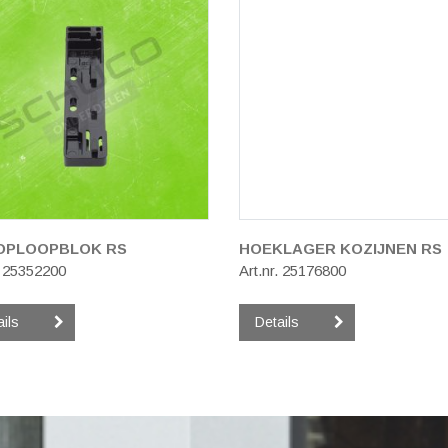
OPLOOPBLOK RS
HOEKLAGER KOZIJNEN RS
. 25352200
Art.nr. 25176800
ails
Details