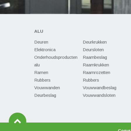
ALU
Deuren
Deurkrukken
Elektronica
Deursloten
Onderhoudsproducten
Raambeslag
alu
Raamkrukken
Ramen
Raamrozetten
Rubbers
Rubbers
Vouwwanden
Vouwwandbeslag
Deurbeslag
Vouwwandsloten
Copyr