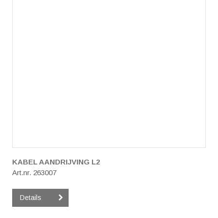
KABEL AANDRIJVING L2
Art.nr. 263007
Details