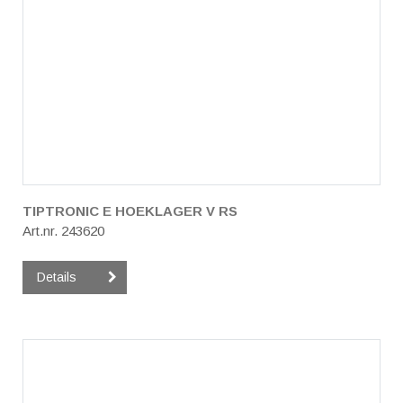
TIPTRONIC E HOEKLAGER V RS
Art.nr. 243620
Details