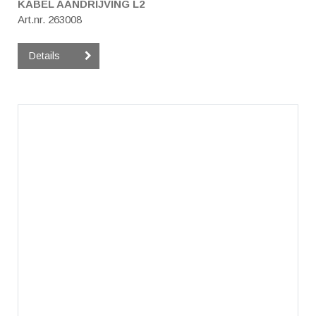
KABEL AANDRIJVING L2
Art.nr. 263008
Details