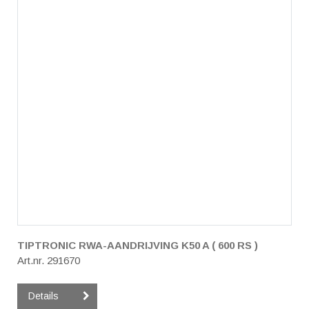
TIPTRONIC RWA-AANDRIJVING K50 A ( 600 RS )
Art.nr. 291670
Details