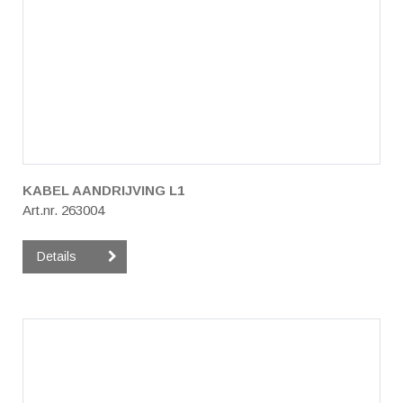
KABEL AANDRIJVING L1
Art.nr. 263004
Details