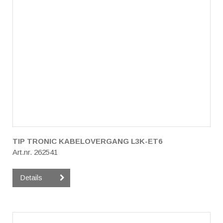
TIP TRONIC KABELOVERGANG L3K-ET6
Art.nr. 262541
Details