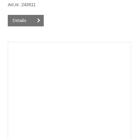
Art.nr. 243611
Details