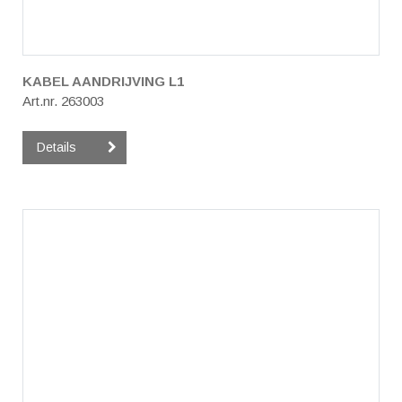
KABEL AANDRIJVING L1
Art.nr. 263003
Details