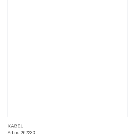
KABEL
Art.nr. 262230