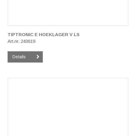
TIPTRONIC E HOEKLAGER V LS
Art.nr. 243619
Details