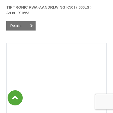
TIPTRONIC RWA-AANDRIJVING K50 I ( 600LS )
Art.nr. 291663
Details