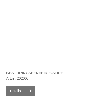
BESTURINGSEENHEID E-SLIDE
Art.nr. 262603
Details