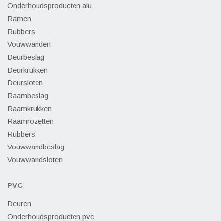
Onderhoudsproducten alu
Ramen
Rubbers
Vouwwanden
Deurbeslag
Deurkrukken
Deursloten
Raambeslag
Raamkrukken
Raamrozetten
Rubbers
Vouwwandbeslag
Vouwwandsloten
PVC
Deuren
Onderhoudsproducten pvc