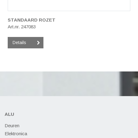
STANDAARD ROZET
Art.nr. 247083
Details
ALU
Deuren
Elektronica