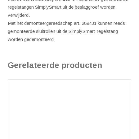
regelstangen SimplySmart uit de beslaggroef worden
verwijderd.
Met het demonteergereedschap art. 289431 kunnen reeds
gemonteerde sluitrollen uit de SimplySmart-regelstang
worden gedemonteerd
Gerelateerde producten