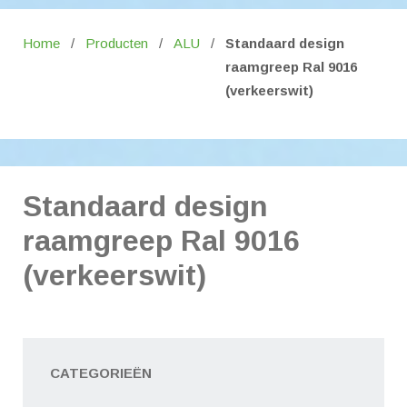
Home
/
Producten
/
ALU
/
Standaard design
raamgreep Ral 9016
(verkeerswit)
Standaard design
raamgreep Ral 9016
(verkeerswit)
CATEGORIEËN