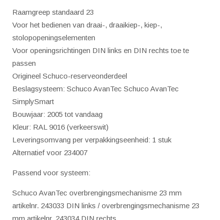
Raamgreep standaard 23
9016
Voor het bedienen van draai-, draaikiep-, kiep-,
(verkeerswit)
stolopopeningselementen
aantal
Voor openingsrichtingen DIN links en DIN rechts toe te
passen
Origineel Schuco-reserveonderdeel
Beslagsysteem: Schuco AvanTec Schuco AvanTec
SimplySmart
Bouwjaar: 2005 tot vandaag
Kleur: RAL 9016 (verkeerswit)
Leveringsomvang per verpakkingseenheid: 1 stuk
Alternatief voor 234007
Passend voor systeem:
Schuco AvanTec overbrengingsmechanisme 23 mm
artikelnr. 243033 DIN links / overbrengingsmechanisme 23
mm artikelnr. 243034 DIN rechts.