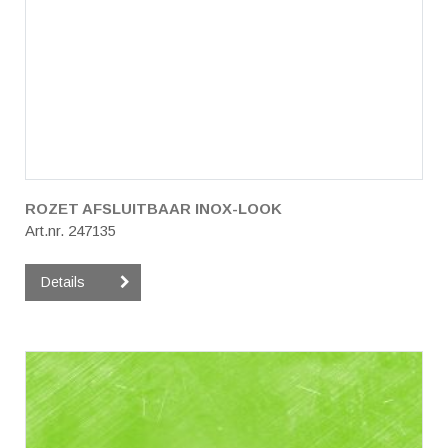
ROZET AFSLUITBAAR INOX-LOOK
Art.nr. 247135
Details