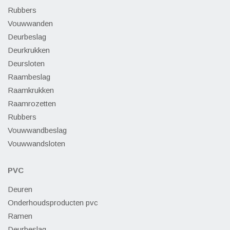
Rubbers
Vouwwanden
Deurbeslag
Deurkrukken
Deursloten
Raambeslag
Raamkrukken
Raamrozetten
Rubbers
Vouwwandbeslag
Vouwwandsloten
PVC
Deuren
Onderhoudsproducten pvc
Ramen
Deurbeslag