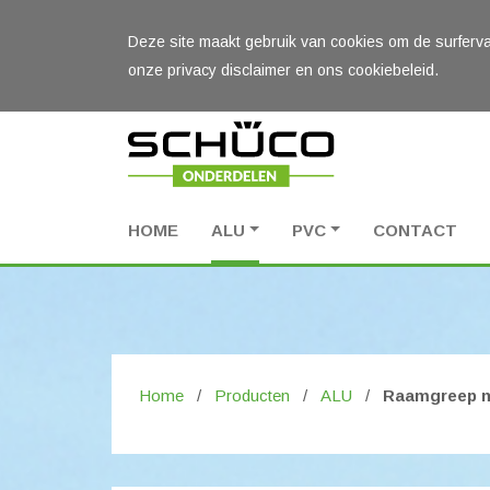
Deze site maakt gebruik van cookies om de surferva
onze privacy disclaimer en ons cookiebeleid.
HOME
ALU
PVC
CONTACT
Home
/
Producten
/
ALU
/
Raamgreep me