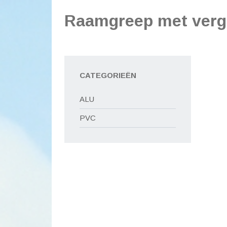
Raamgreep met vergr
CATEGORIEËN
ALU
PVC