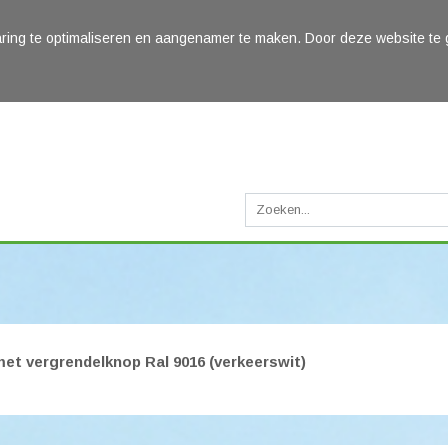
ring te optimaliseren en aangenamer te maken. Door deze website te 
t vergrendelknop Ral 9016 (verkeerswit)