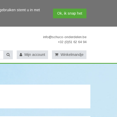
gebruiken stemt u in met
Ok, ik snap het
info@schuco-onderdelen.be
+32 (0)51 62 64 94
Mijn account
Winkelmandje