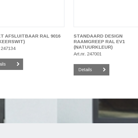
T AFSLUITBAAR RAL 9016
STANDAARD DESIGN
KEERSWIT)
RAAMGREEP RAL EV1
(NATUURKLEUR)
. 247134
Art.nr. 247001
ails
Details