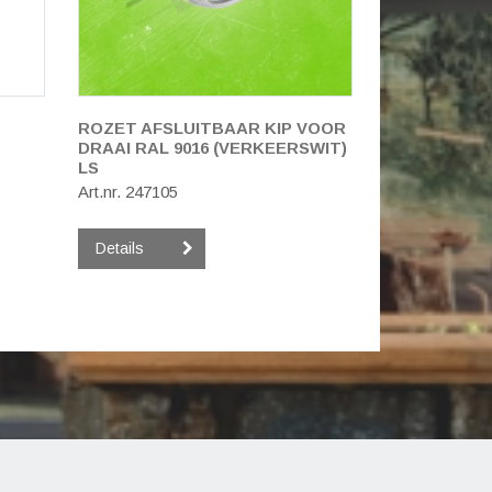
ROZET AFSLUITBAAR KIP VOOR
DRAAI RAL 9016 (VERKEERSWIT)
LS
Art.nr. 247105
Details