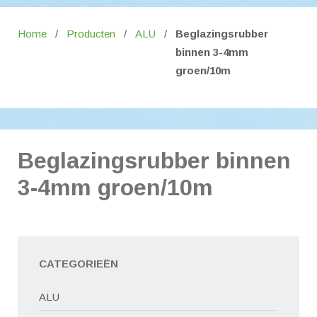
Home
/
Producten
/
ALU
/
Beglazingsrubber
binnen 3-4mm
groen/10m
Beglazingsrubber binnen
3-4mm groen/10m
CATEGORIEËN
ALU