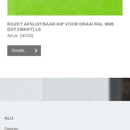
ROZET AFSLUITBAAR KIP VOOR DRAAI RAL 9005
(GITZWART) LS
Art.nr. 247101
Details
ALU
Deuren