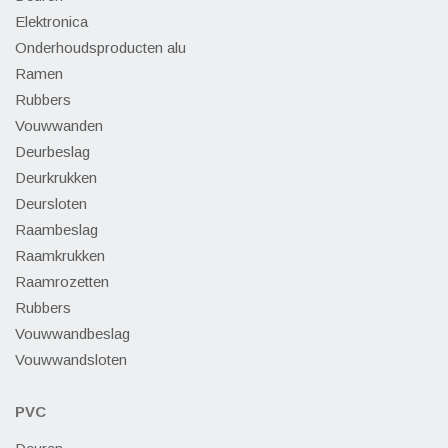
Elektronica
Onderhoudsproducten alu
Ramen
Rubbers
Vouwwanden
Deurbeslag
Deurkrukken
Deursloten
Raambeslag
Raamkrukken
Raamrozetten
Rubbers
Vouwwandbeslag
Vouwwandsloten
PVC