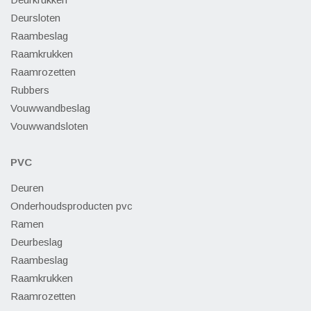
Deursloten
Raambeslag
Raamkrukken
Raamrozetten
Rubbers
Vouwwandbeslag
Vouwwandsloten
PVC
Deuren
Onderhoudsproducten pvc
Ramen
Deurbeslag
Raambeslag
Raamkrukken
Raamrozetten