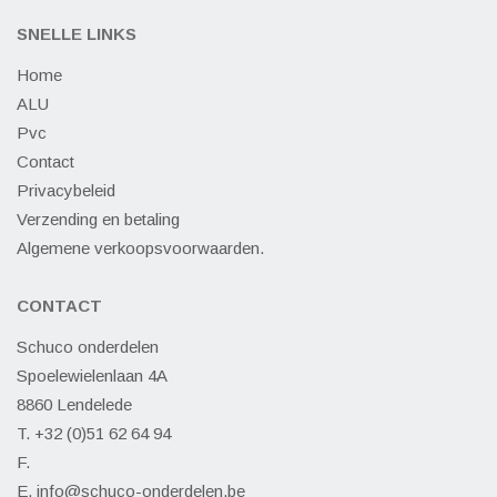
SNELLE LINKS
Home
ALU
Pvc
Contact
Privacybeleid
Verzending en betaling
Algemene verkoopsvoorwaarden.
CONTACT
Schuco onderdelen
Spoelewielenlaan 4A
8860 Lendelede
T. +32 (0)51 62 64 94
F.
E.
info@schuco-onderdelen.be