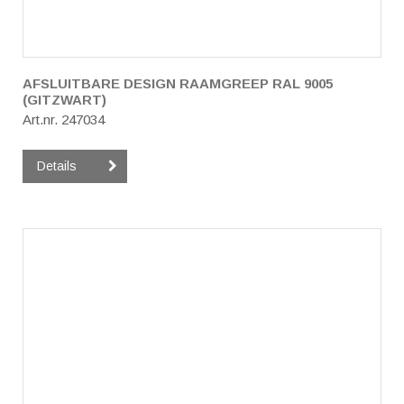
AFSLUITBARE DESIGN RAAMGREEP RAL 9005
(GITZWART)
Art.nr. 247034
Details