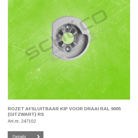
ROZET AFSLUITBAAR KIP VOOR DRAAI RAL 9005
(GITZWART) RS
Art.nr. 247102
Details