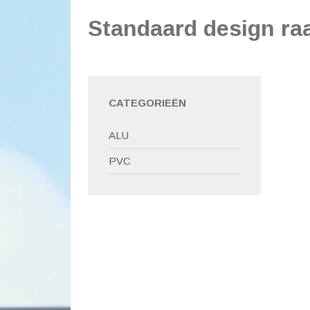
Standaard design ra
CATEGORIEËN
ALU
PVC