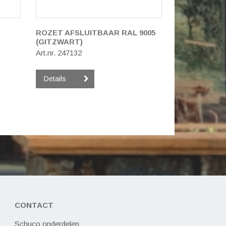
ROZET AFSLUITBAAR RAL 9005
(GITZWART)
Art.nr. 247132
Details
CONTACT
Schuco onderdelen