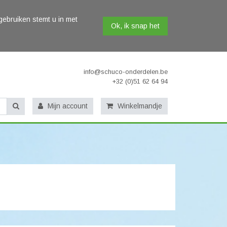
gebruiken stemt u in met
Ok, ik snap het
info@schuco-onderdelen.be
+32 (0)51 62 64 94
Mijn account
Winkelmandje