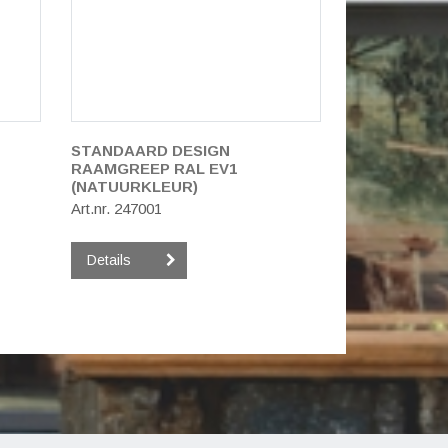
STANDAARD DESIGN
RAAMGREEP RAL EV1
(NATUURKLEUR)
Art.nr. 247001
Details