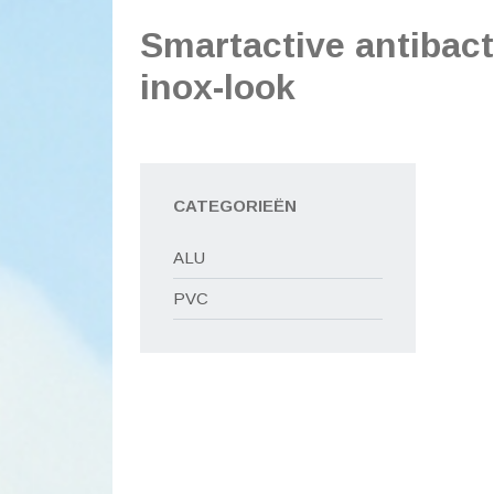
Smartactive antibact
inox-look
CATEGORIEËN
ALU
PVC