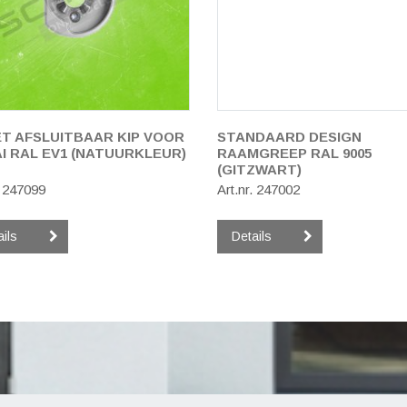
T AFSLUITBAAR KIP VOOR
STANDAARD DESIGN
I RAL EV1 (NATUURKLEUR)
RAAMGREEP RAL 9005
(GITZWART)
. 247099
Art.nr. 247002
ails
Details