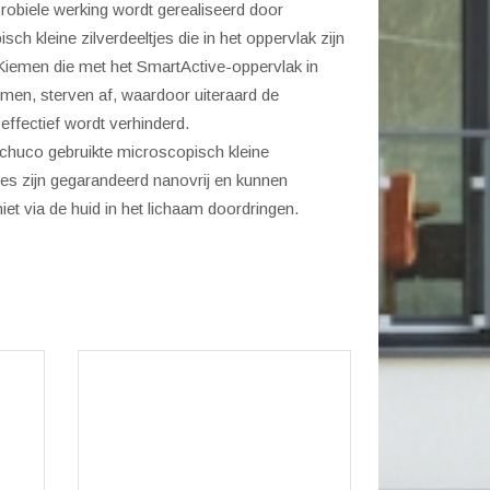
robiele werking wordt gerealiseerd door
sch kleine zilverdeeltjes die in het oppervlak zijn
Kiemen die met het SmartActive-oppervlak in
men, sterven af, waardoor uiteraard de
 effectief wordt verhinderd.
chuco gebruikte microscopisch kleine
tjes zijn gegarandeerd nanovrij en kunnen
iet via de huid in het lichaam doordringen.