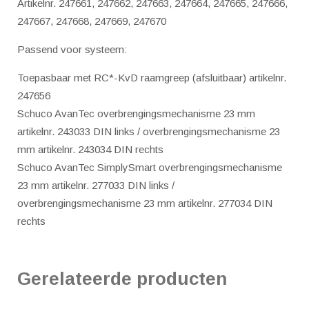
Artikelnr. 247661, 247662, 247663, 247664, 247665, 247666,
247667, 247668, 247669, 247670
Passend voor systeem:
Toepasbaar met RC*-KvD raamgreep (afsluitbaar) artikelnr.
247656
Schuco AvanTec overbrengingsmechanisme 23 mm
artikelnr. 243033 DIN links / overbrengingsmechanisme 23
mm artikelnr. 243034 DIN rechts
Schuco AvanTec SimplySmart overbrengingsmechanisme
23 mm artikelnr. 277033 DIN links /
overbrengingsmechanisme 23 mm artikelnr. 277034 DIN
rechts
Gerelateerde producten