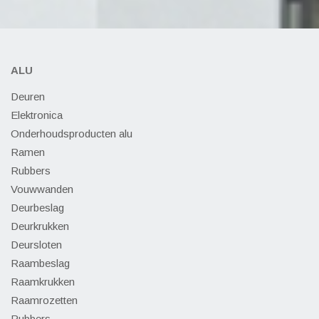
ALU
Deuren
Elektronica
Onderhoudsproducten alu
Ramen
Rubbers
Vouwwanden
Deurbeslag
Deurkrukken
Deursloten
Raambeslag
Raamkrukken
Raamrozetten
Rubbers