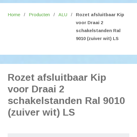
Home
/
Producten
/
ALU
/
Rozet afsluitbaar Kip
voor Draai 2
schakelstanden Ral
9010 (zuiver wit) LS
Rozet afsluitbaar Kip
voor Draai 2
schakelstanden Ral 9010
(zuiver wit) LS