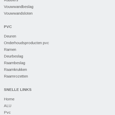
Vouwwandbeslag
Vouwwandsloten
PVC
Deuren
Onderhoudsproducten pvc
Ramen
Deurbeslag
Raambeslag
Raamkrukken
Raamrozetten
SNELLE LINKS
Home
ALU
Pvc