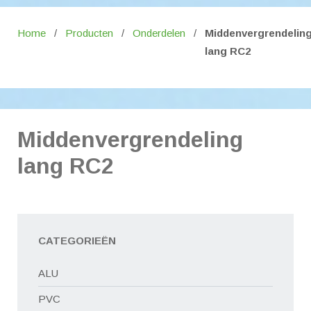
Home
/
Producten
/
Onderdelen
/
Middenvergrendelin
lang RC2
Middenvergrendeling
lang RC2
CATEGORIEËN
ALU
PVC