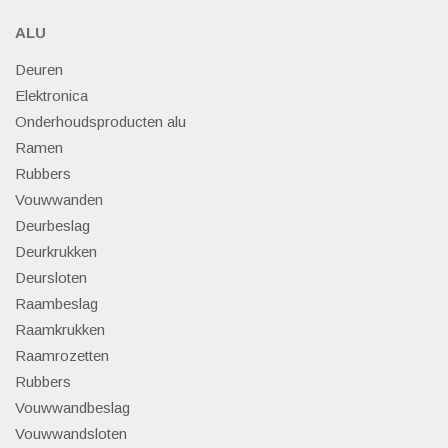
ALU
Deuren
Elektronica
Onderhoudsproducten alu
Ramen
Rubbers
Vouwwanden
Deurbeslag
Deurkrukken
Deursloten
Raambeslag
Raamkrukken
Raamrozetten
Rubbers
Vouwwandbeslag
Vouwwandsloten