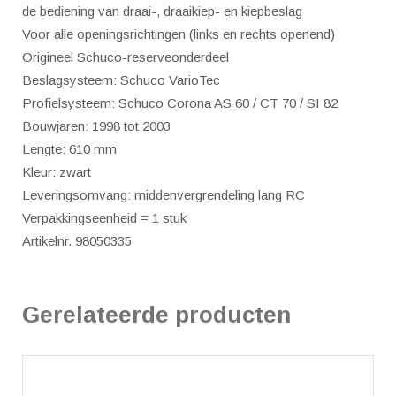
de bediening van draai-, draaikiep- en kiepbeslag
Voor alle openingsrichtingen (links en rechts openend)
Origineel Schuco-reserveonderdeel
Beslagsysteem: Schuco VarioTec
Profielsysteem: Schuco Corona AS 60 / CT 70 / SI 82
Bouwjaren: 1998 tot 2003
Lengte: 610 mm
Kleur: zwart
Leveringsomvang: middenvergrendeling lang RC
Verpakkingseenheid = 1 stuk
Artikelnr. 98050335
Gerelateerde producten