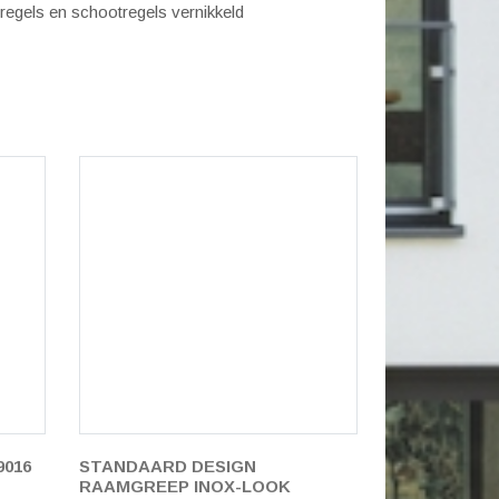
regels en schootregels vernikkeld
9016
STANDAARD DESIGN
RAAMGREEP INOX-LOOK