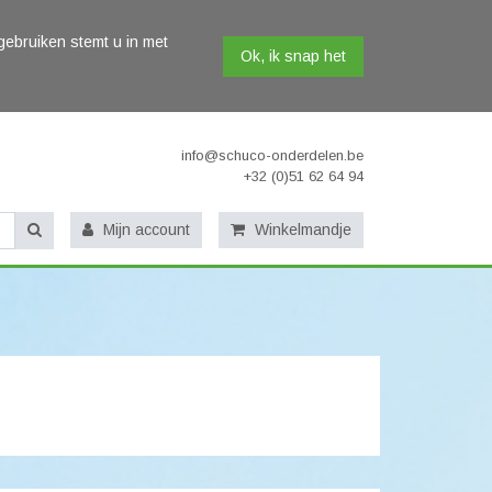
gebruiken stemt u in met
Ok, ik snap het
info@schuco-onderdelen.be
+32 (0)51 62 64 94
Mijn account
Winkelmandje