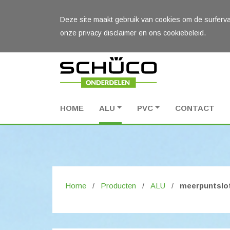
Deze site maakt gebruik van cookies om de surferva
onze privacy disclaimer en ons cookiebeleid.
HOME
ALU
PVC
CONTACT
Home
/
Producten
/
ALU
/
meerpuntslot