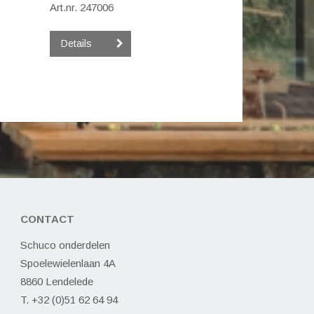
Art.nr. 247006
Details
CONTACT
Schuco onderdelen
Spoelewielenlaan 4A
8860 Lendelede
T. +32 (0)51 62 64 94