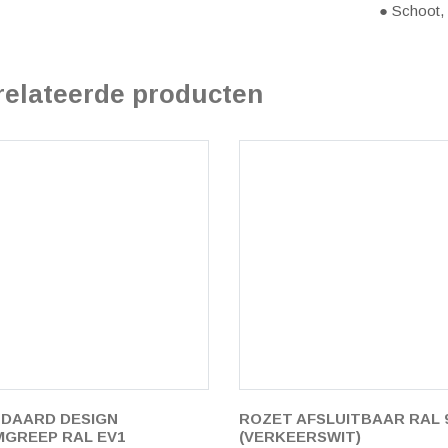
● Schoot, 
relateerde producten
DAARD DESIGN
ROZET AFSLUITBAAR RAL 
GREEP RAL EV1
(VERKEERSWIT)