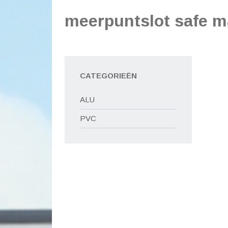
meerpuntslot safe m
CATEGORIEËN
ALU
PVC