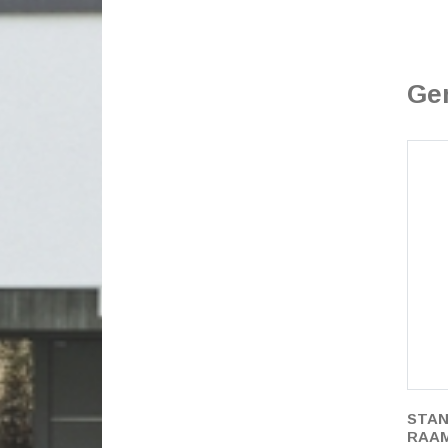
Ge
STAN
RAAM