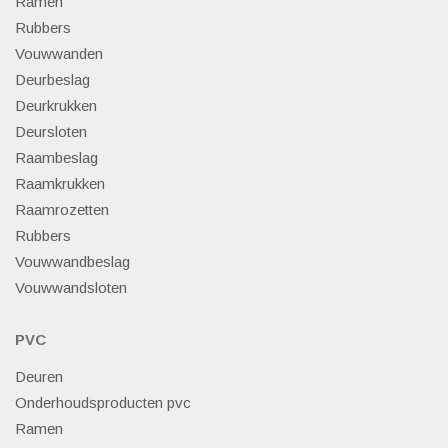
Ramen
Rubbers
Vouwwanden
Deurbeslag
Deurkrukken
Deursloten
Raambeslag
Raamkrukken
Raamrozetten
Rubbers
Vouwwandbeslag
Vouwwandsloten
PVC
Deuren
Onderhoudsproducten pvc
Ramen