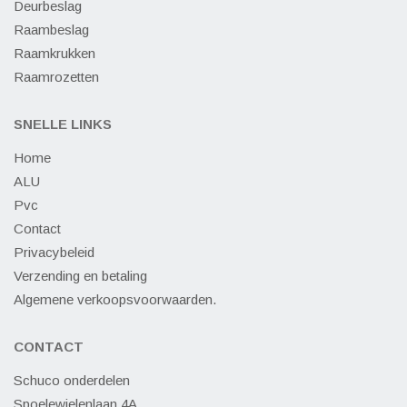
Deurbeslag
Raambeslag
Raamkrukken
Raamrozetten
SNELLE LINKS
Home
ALU
Pvc
Contact
Privacybeleid
Verzending en betaling
Algemene verkoopsvoorwaarden.
CONTACT
Schuco onderdelen
Spoelewielenlaan 4A