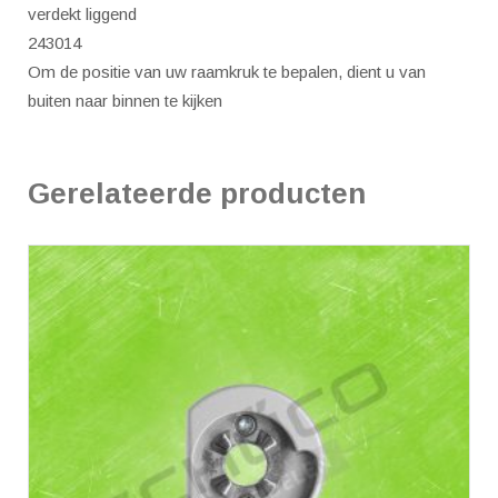
verdekt liggend
aantal
243014
Om de positie van uw raamkruk te bepalen, dient u van
buiten naar binnen te kijken
Gerelateerde producten