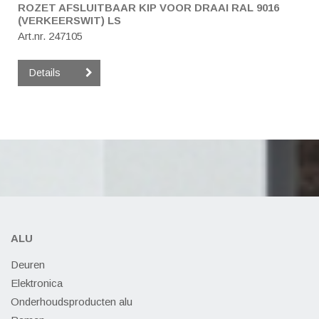
ROZET AFSLUITBAAR KIP VOOR DRAAI RAL 9016
(VERKEERSWIT) LS
Art.nr. 247105
Details
ALU
Deuren
Elektronica
Onderhoudsproducten alu