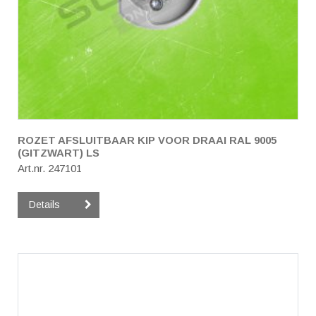
ROZET AFSLUITBAAR KIP VOOR DRAAI RAL 9005
(GITZWART) LS
Art.nr. 247101
Details