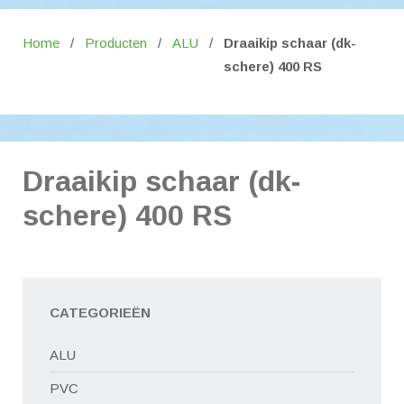
Home
/
Producten
/
ALU
/
Draaikip schaar (dk-
schere) 400 RS
Draaikip schaar (dk-
schere) 400 RS
CATEGORIEËN
ALU
PVC