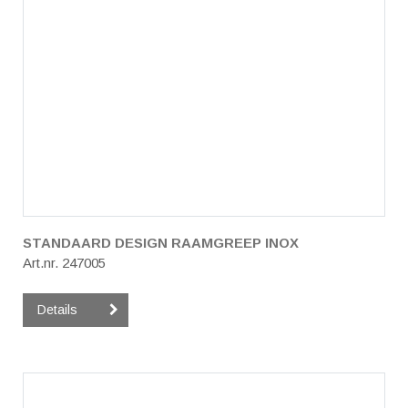
STANDAARD DESIGN RAAMGREEP INOX
Art.nr. 247005
Details