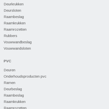
Deurkrukken
Deursloten
Raambeslag
Raamkrukken
Raamrozetten
Rubbers
Vouwwandbeslag
Vouwwandsloten
PVC
Deuren
Onderhoudsproducten pvc
Ramen
Deurbeslag
Raambeslag
Raamkrukken
Raamrozetten