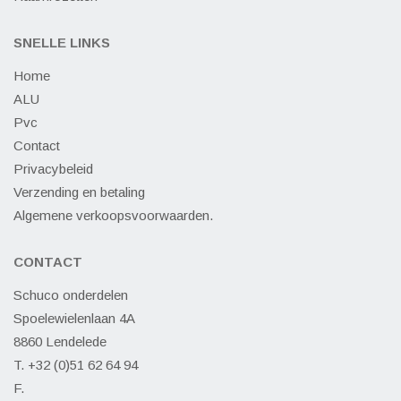
SNELLE LINKS
Home
ALU
Pvc
Contact
Privacybeleid
Verzending en betaling
Algemene verkoopsvoorwaarden.
CONTACT
Schuco onderdelen
Spoelewielenlaan 4A
8860 Lendelede
T. +32 (0)51 62 64 94
F.