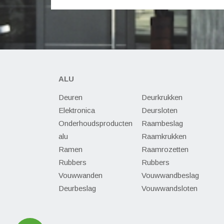
ALU
Deuren
Deurkrukken
Elektronica
Deursloten
Onderhoudsproducten
Raambeslag
alu
Raamkrukken
Ramen
Raamrozetten
Rubbers
Rubbers
Vouwwanden
Vouwwandbeslag
Deurbeslag
Vouwwandsloten