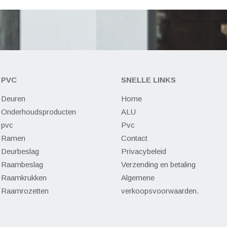
PVC
SNELLE LINKS
Deuren
Home
Onderhoudsproducten
ALU
pvc
Pvc
Ramen
Contact
Deurbeslag
Privacybeleid
Raambeslag
Verzending en betaling
Raamkrukken
Algemene
Raamrozetten
verkoopsvoorwaarden.