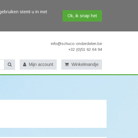
gebruiken stemt u in met
Ok, ik snap het
info@schuco-onderdelen.be
+32 (0)51 62 64 94
Mijn account
Winkelmandje