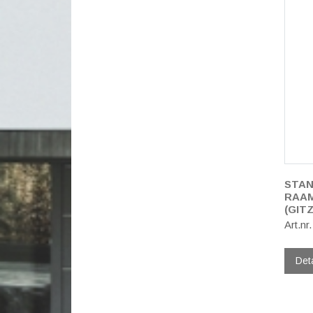
STAN
RAAM
(GIT
Art.nr
Det