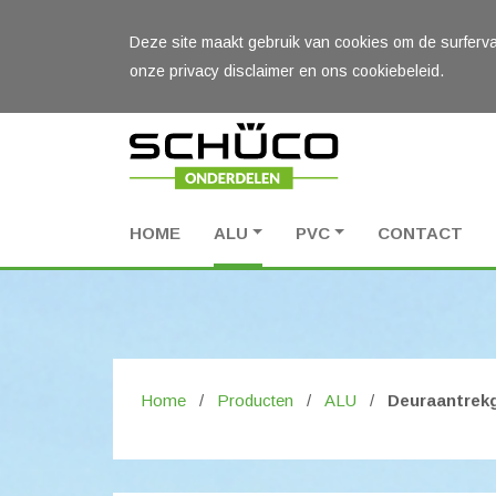
Deze site maakt gebruik van cookies om de surferva
onze privacy disclaimer en ons cookiebeleid.
HOME
ALU
PVC
CONTACT
Home
/
Producten
/
ALU
/
Deuraantrekg