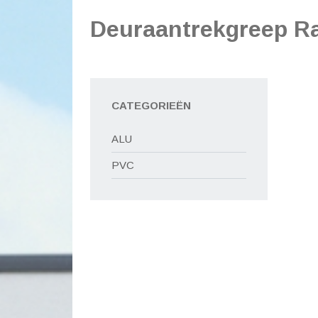
Deuraantrekgreep Ra
CATEGORIEËN
ALU
PVC