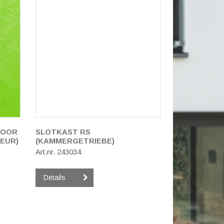
VOOR
SLOTKAST RS
LEUR)
(KAMMERGETRIEBE)
Art.nr. 243034
Details