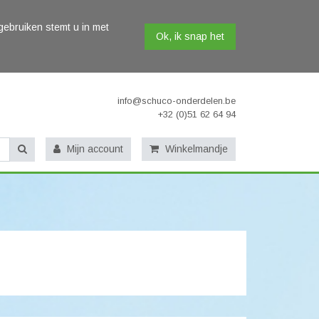
gebruiken stemt u in met
Ok, ik snap het
info@schuco-onderdelen.be
+32 (0)51 62 64 94
Mijn account
Winkelmandje