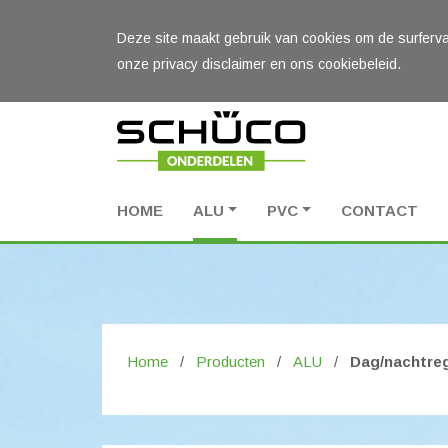
Deze site maakt gebruik van cookies om de surferva
onze privacy disclaimer en ons cookiebeleid.
HOME
ALU
PVC
CONTACT
Home
/
Producten
/
ALU
/
Dag/nachtre