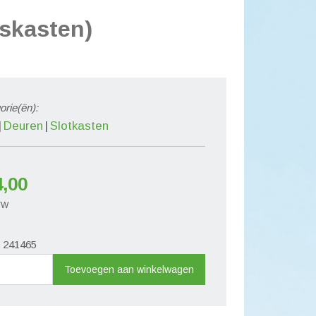
skasten)
orie(ën):
Deuren
Slotkasten
4,00
BTW
. 241465
achtregeling
Toevoegen aan winkelwagen
haken