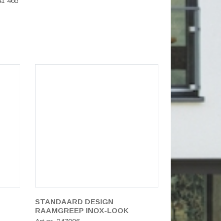
41 465
STANDAARD DESIGN
RAAMGREEP INOX-LOOK