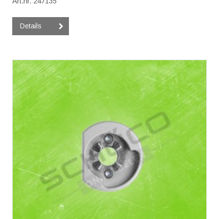
Art.nr. 247135
Details