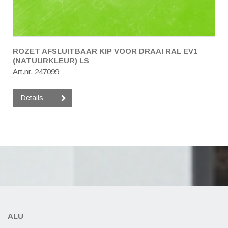
ROZET AFSLUITBAAR KIP VOOR DRAAI RAL EV1
(NATUURKLEUR) LS
Art.nr. 247099
Details
ALU