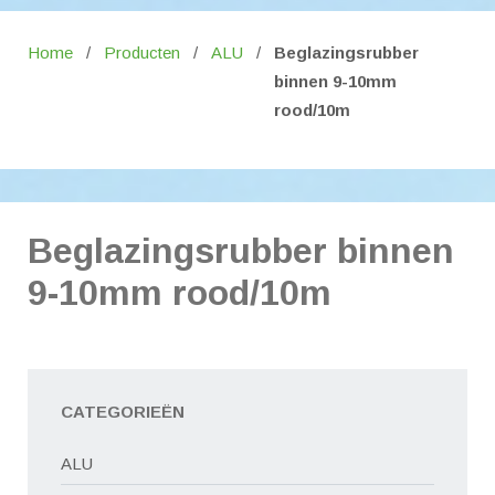
Home
/
Producten
/
ALU
/
Beglazingsrubber
binnen 9-10mm
rood/10m
Beglazingsrubber binnen
9-10mm rood/10m
CATEGORIEËN
ALU