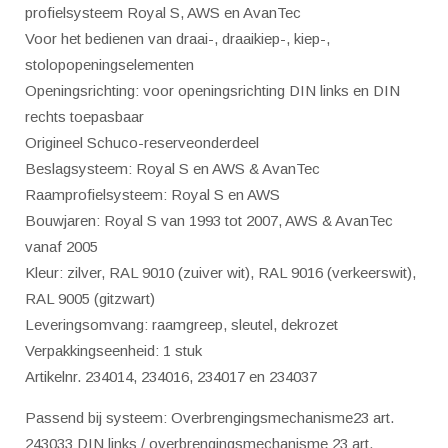
profielsysteem Royal S, AWS en AvanTec
Voor het bedienen van draai-, draaikiep-, kiep-,
stolopopeningselementen
Openingsrichting: voor openingsrichting DIN links en DIN
rechts toepasbaar
Origineel Schuco-reserveonderdeel
Beslagsysteem: Royal S en AWS & AvanTec
Raamprofielsysteem: Royal S en AWS
Bouwjaren: Royal S van 1993 tot 2007, AWS & AvanTec
vanaf 2005
Kleur: zilver, RAL 9010 (zuiver wit), RAL 9016 (verkeerswit),
RAL 9005 (gitzwart)
Leveringsomvang: raamgreep, sleutel, dekrozet
Verpakkingseenheid: 1 stuk
Artikelnr. 234014, 234016, 234017 en 234037
Passend bij systeem: Overbrengingsmechanisme23 art.
243033 DIN links / overbrengingsmechanisme 23 art.