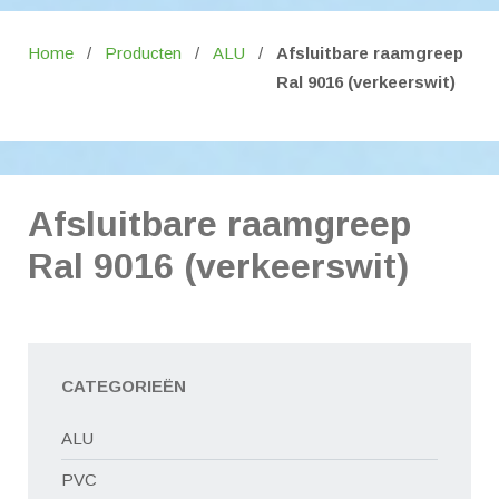
Home
/
Producten
/
ALU
/
Afsluitbare raamgreep
Ral 9016 (verkeerswit)
Afsluitbare raamgreep
Ral 9016 (verkeerswit)
CATEGORIEËN
ALU
PVC