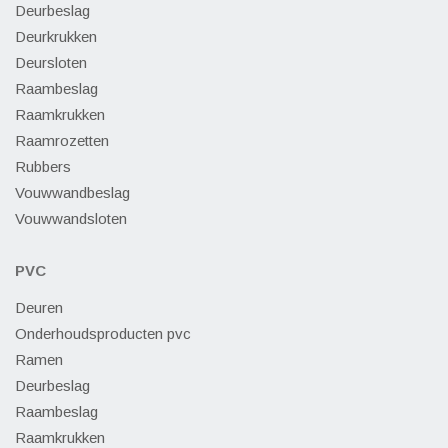
Deurbeslag
Deurkrukken
Deursloten
Raambeslag
Raamkrukken
Raamrozetten
Rubbers
Vouwwandbeslag
Vouwwandsloten
PVC
Deuren
Onderhoudsproducten pvc
Ramen
Deurbeslag
Raambeslag
Raamkrukken