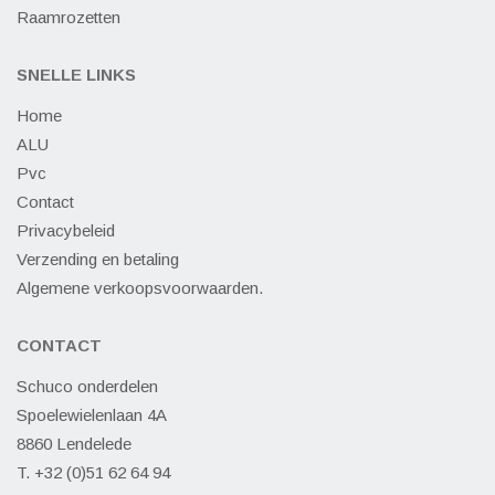
Raamrozetten
SNELLE LINKS
Home
ALU
Pvc
Contact
Privacybeleid
Verzending en betaling
Algemene verkoopsvoorwaarden.
CONTACT
Schuco onderdelen
Spoelewielenlaan 4A
8860 Lendelede
T. +32 (0)51 62 64 94