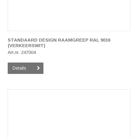
STANDAARD DESIGN RAAMGREEP RAL 9016
(VERKEERSWIT)
Art.nr. 247004
Details