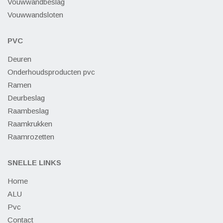
Vouwwandbeslag
Vouwwandsloten
PVC
Deuren
Onderhoudsproducten pvc
Ramen
Deurbeslag
Raambeslag
Raamkrukken
Raamrozetten
SNELLE LINKS
Home
ALU
Pvc
Contact