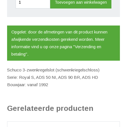
Toevoegen aan winkelwagen
zwenkregelslot
(schwenkriegelschloss)
aantal
Opgelet: door de afmetingen van dit product kunnen
afwijkende verzendkosten gerekend worden. Meer
informatie vind u op onze pagina "Verzending en
betaling".
Schuco 3-zwenkregelslot (schwenkriegelschloss)
Serie: Royal S, ADS 50 NI, ADS 90 BR, ADS HD
Bouwjaar: vanaf 1992
Gerelateerde producten