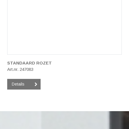
STANDAARD ROZET
Art.nr. 247083
Details