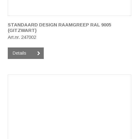
STANDAARD DESIGN RAAMGREEP RAL 9005
(GITZWART)
Art.nr. 247002
Details