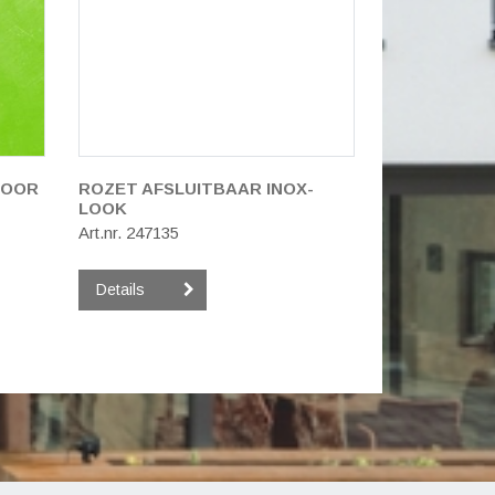
VOOR
ROZET AFSLUITBAAR INOX-
LOOK
Art.nr. 247135
Details