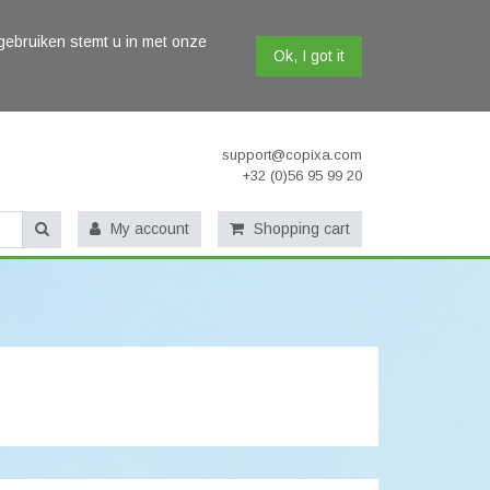
gebruiken stemt u in met onze
Ok, I got it
support@copixa.com
+32 (0)56 95 99 20
My account
Shopping cart