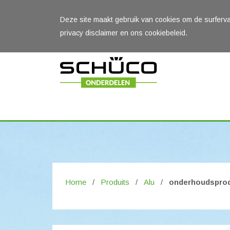
Deze site maakt gebruik van cookies om de surferv
privacy disclaimer en ons cookiebeleid.
Home
/
Produits
/
Alu
/
onderhoudsprod