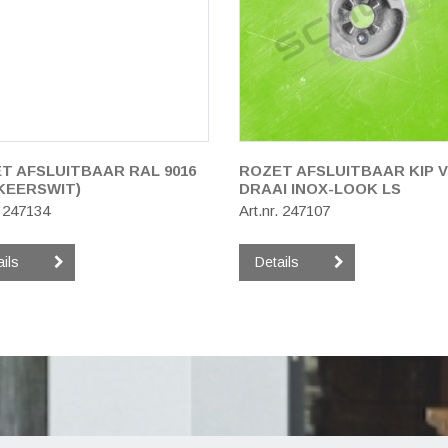
T AFSLUITBAAR RAL 9016
ROZET AFSLUITBAAR KIP 
KEERSWIT)
DRAAI INOX-LOOK LS
. 247134
Art.nr. 247107
ails
Details