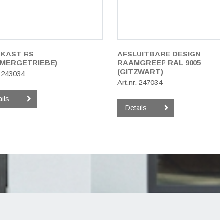
KAST RS
AFSLUITBARE DESIGN
MERGETRIEBE)
RAAMGREEP RAL 9005
(GITZWART)
. 243034
Art.nr. 247034
ails
Details