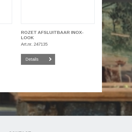
ROZET AFSLUITBAAR INOX-
LOOK
Art.nr. 247135
Details