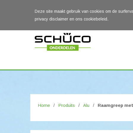
Deze site maakt gebruik van cookies om de surferv
privacy disclaimer en ons cookiebeleid.
Home
/
Produits
/
Alu
/
Raamgreep met v