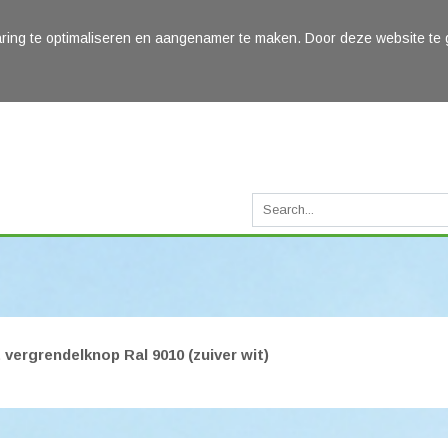
aring te optimaliseren en aangenamer te maken. Door deze website te 
ergrendelknop Ral 9010 (zuiver wit)