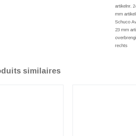
artikelnr.
mm artikel
Schuco A
23 mm arti
overbreng
rechts
duits similaires