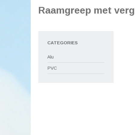
Raamgreep met vergr
CATEGORIES
Alu
PVC