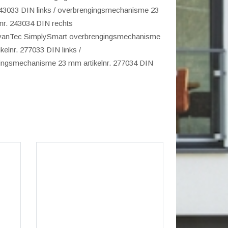
 243033 DIN links / overbrengingsmechanisme 23
nr. 243034 DIN rechts
vanTec SimplySmart overbrengingsmechanisme
kelnr. 277033 DIN links /
ingsmechanisme 23 mm artikelnr. 277034 DIN