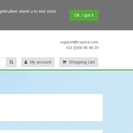
gebruiken stemt u in met onze
Ok, I got it
support@copixa.com
+32 (0)56 95 99 20
My account
Shopping cart